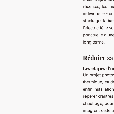
récentes, les m
individuelle - u
stockage, la
bat
l’électricité le
ponctuelle à une
long terme.
Réduire sa
Les étapes d'u
Un projet photo
thermique, étud
enfin installatio
repérer d’autre
chauffage, pour 
intègrent cette 