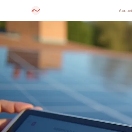
Accuei