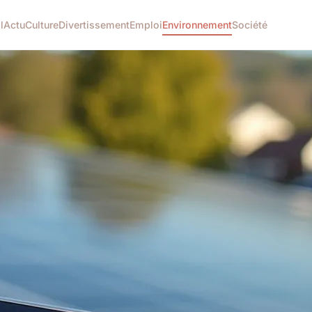
l
Actu
Culture
Divertissement
Emploi
Environnement
Société