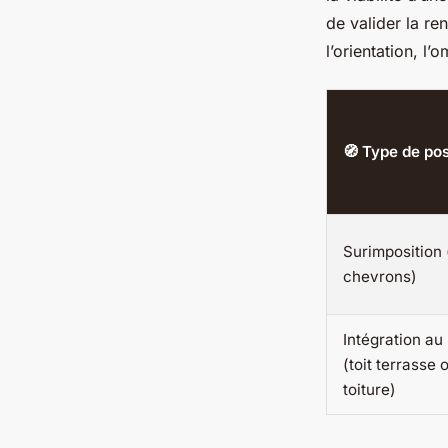
de valider la ren
l’orientation, l
🧭 Type de po
Surimposition 
chevrons)
Intégration au 
(toit terrasse 
toiture)