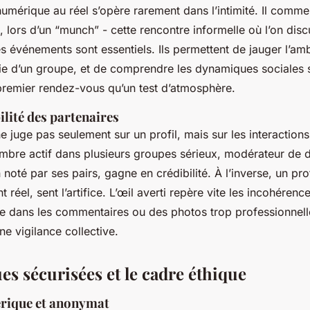
umérique au réel s’opère rarement dans l’intimité. Il comm
, lors d’un “munch” - cette rencontre informelle où l’on disc
s événements sont essentiels. Ils permettent de jauger l’a
rgie d’un groupe, et de comprendre les dynamiques sociales 
premier rendez-vous qu’un test d’atmosphère.
bilité des partenaires
ne juge pas seulement sur un profil, mais sur les interactions
bre actif dans plusieurs groupes sérieux, modérateur de d
noté par ses pairs, gagne en crédibilité. À l’inverse, un prof
réel, sent l’artifice. L’œil averti repère vite les incohére
e dans les commentaires ou des photos trop professionnell
ne vigilance collective.
es sécurisées et le cadre éthique
rique et anonymat