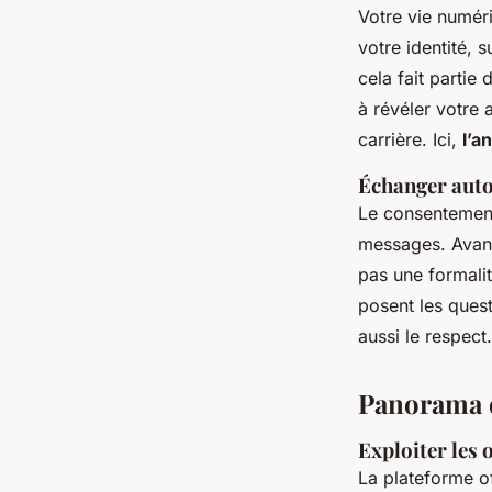
Votre vie numéri
votre identité, 
cela fait partie
à révéler votre 
carrière. Ici,
l’a
Échanger aut
Le consentemen
messages. Avant 
pas une formalit
posent les quest
aussi le respect.
Panorama d
Exploiter les 
La plateforme off