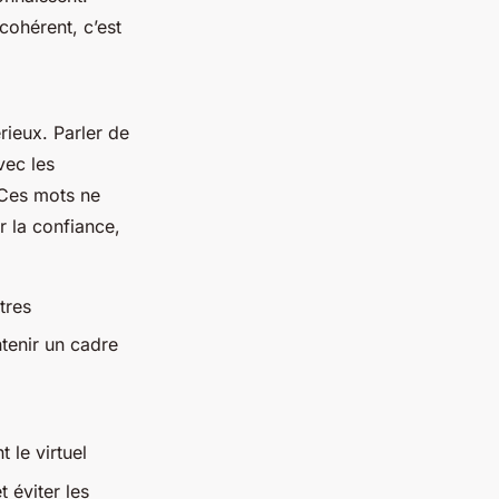
cohérent, c’est
rieux. Parler de
vec les
. Ces mots ne
r la confiance,
tres
ntenir un cadre
t le virtuel
t éviter les