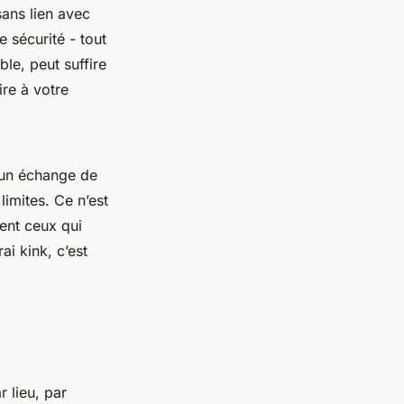
sans lien avec
 sécurité - tout
le, peut suffire
ire à votre
un échange de
imites. Ce n’est
vent ceux qui
ai kink, c’est
r lieu, par