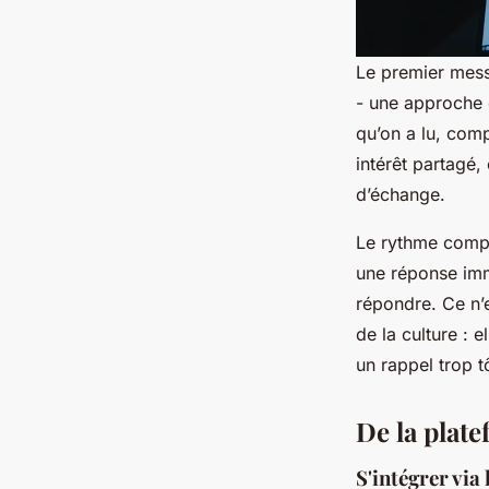
Le premier messa
- une approche q
qu’on a lu, comp
intérêt partagé,
d’échange.
Le rythme compt
une réponse imm
répondre. Ce n’e
de la culture : 
un rappel trop t
De la plate
S'intégrer via