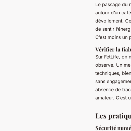
Le passage du n
autour d’un café
dévoilement. Ce
de sentir l’éne
C’est moins un 
Vérifier la fia
Sur FetLife, on 
observe. Un mem
techniques, bien 
sans engagement 
absence de trac
amateur. C’est u
Les pratiqu
Sécurité numé