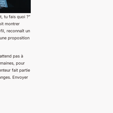
, tu fais quoi ?”
oit montrer
fil, reconnaît un
 une proposition
attend pas à
emaines, pour
nteur fait partie
changes. Envoyer