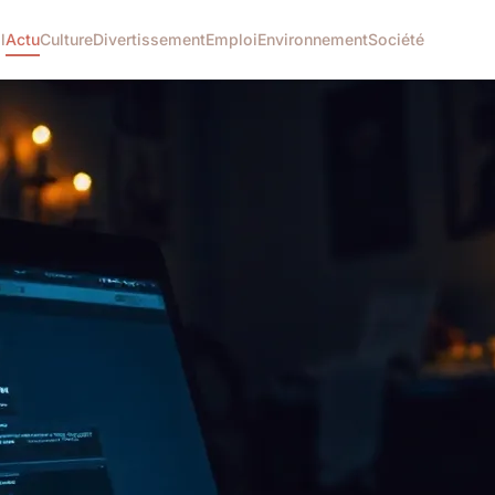
l
Actu
Culture
Divertissement
Emploi
Environnement
Société