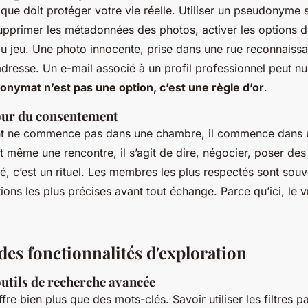
que doit protéger votre vie réelle. Utiliser un pseudonyme 
supprimer les métadonnées des photos, activer les options de
 du jeu. Une photo innocente, prise dans une rue reconnaissab
adresse. Un e-mail associé à un profil professionnel peut nu
nonymat n’est pas une option, c’est une règle d’or
.
our du consentement
t ne commence pas dans une chambre, il commence dans 
même une rencontre, il s’agit de dire, négocier, poser des l
é, c’est un rituel. Les membres les plus respectés sont sou
ions les plus précises avant tout échange. Parce qu’ici, le vr
es fonctionnalités d'exploration
outils de recherche avancée
re bien plus que des mots-clés. Savoir utiliser les filtres pa