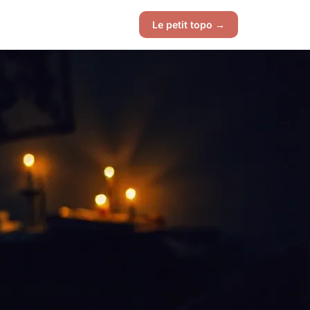
Le petit topo →