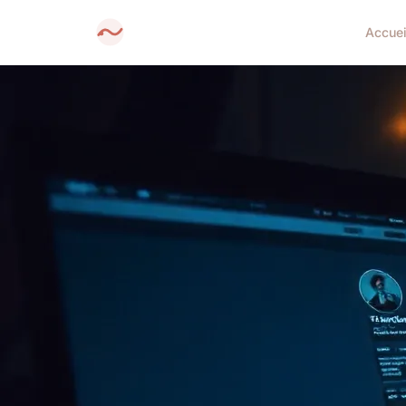
Accuei