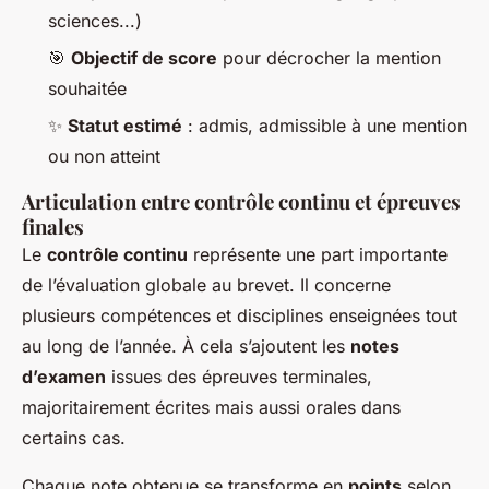
sciences...)
🎯
Objectif de score
pour décrocher la mention
souhaitée
✨
Statut estimé
: admis, admissible à une mention
ou non atteint
Articulation entre contrôle continu et épreuves
finales
Le
contrôle continu
représente une part importante
de l’évaluation globale au brevet. Il concerne
plusieurs compétences et disciplines enseignées tout
au long de l’année. À cela s’ajoutent les
notes
d’examen
issues des épreuves terminales,
majoritairement écrites mais aussi orales dans
certains cas.
Chaque note obtenue se transforme en
points
selon