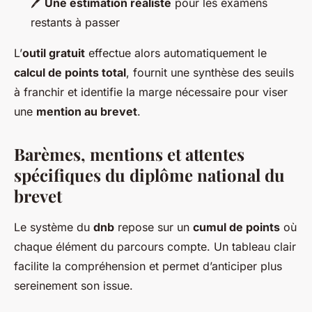
🖊️
Une estimation réaliste
pour les examens
restants à passer
L’
outil gratuit
effectue alors automatiquement le
calcul de points total
, fournit une synthèse des seuils
à franchir et identifie la marge nécessaire pour viser
une
mention au brevet
.
Barèmes, mentions et attentes
spécifiques du diplôme national du
brevet
Le système du
dnb
repose sur un
cumul de points
où
chaque élément du parcours compte. Un tableau clair
facilite la compréhension et permet d’anticiper plus
sereinement son issue.