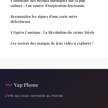
L'influence des mythes nordiques sur la pop
culture : Une source d'inspiration fascinante
Reconnaître les signes d'une carte mère
défectueuse
L'Opéra Comique : La Révolution du 21ème Siècle
Les secrets des mangas de jeux vidéo à explorer !
Vap Phone
L'info qui vous connecte au monde